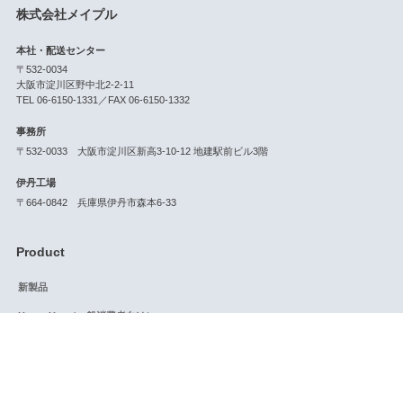
株式会社メイプル
本社・配送センター
〒532-0034
大阪市淀川区野中北2-2-11
TEL 06-6150-1331／FAX 06-6150-1332
事務所
〒532-0033 大阪市淀川区新高3-10-12 地建駅前ビル3階
伊丹工場
〒664-0842 兵庫県伊丹市森本6-33
Product
新製品
Home Use（一般消費者向け）
業務用
Service