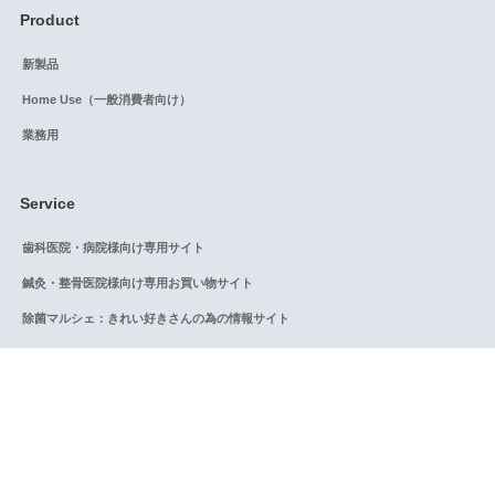
Product
新製品
Home Use（一般消費者向け）
業務用
Service
歯科医院・病院様向け専用サイト
鍼灸・整骨医院様向け専用お買い物サイト
除菌マルシェ：きれい好きさんの為の情報サイト
Information
プライバシーポリシー
特定商取引法に関する表示