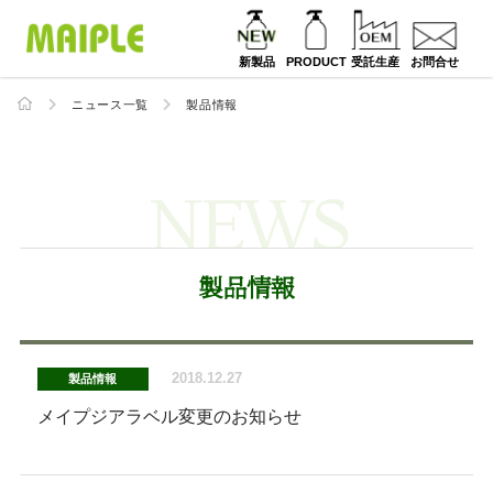
新製品
PRODUCT
受託生産
お問合せ
ニュース一覧
製品情報
NEWS
製品情報
2018.12.27
製品情報
メイプジアラベル変更のお知らせ