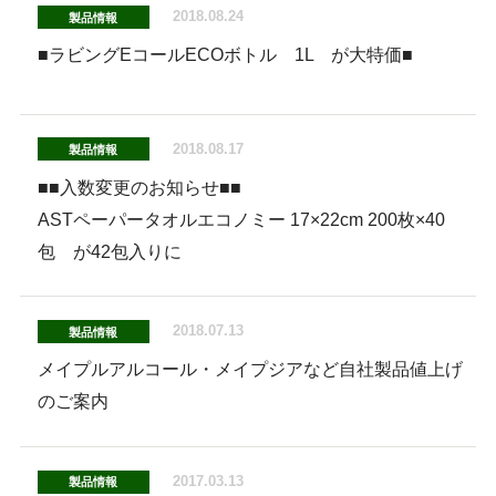
2018.08.24
製品情報
■ラビングEコールECOボトル 1L が大特価■
2018.08.17
製品情報
■■入数変更のお知らせ■■
ASTペーパータオルエコノミー 17×22cm 200枚×40
包 が42包入りに
2018.07.13
製品情報
メイプルアルコール・メイプジアなど自社製品値上げ
のご案内
2017.03.13
製品情報